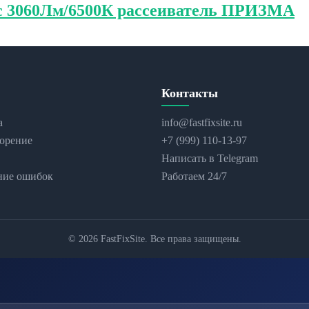
 3060Лм/6500К рассеиватель ПРИЗМА
Контакты
а
info@fastfixsite.ru
орение
+7 (999) 110-13-97
Написать в Telegram
ние ошибок
Работаем 24/7
© 2026 FastFixSite. Все права защищены.