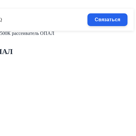
Q
Связаться
6500К рассеиватель ОПАЛ
ОПАЛ