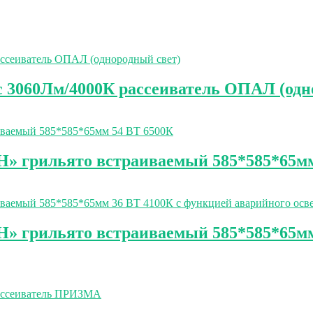
3060Лм/4000К рассеиватель ОПАЛ (одн
» грильято встраиваемый 585*585*65мм
 грильято встраиваемый 585*585*65мм 