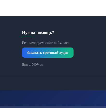
Нужна помощь?
Реанимируем сайт за 24 часа
Заказать срочный аудит
Цена от 500₽/час