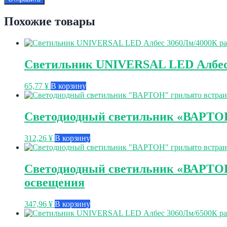
Похожие товары
Светильник UNIVERSAL LED Албес 
65,77
¥
В корзину
Светодиодный светильник «ВАРТОН
312,26
¥
В корзину
Светодиодный светильник «ВАРТОН»
освещения
347,96
¥
В корзину