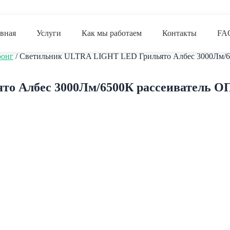
авная
Услуги
Как мы работаем
Контакты
FA
ронг
/ Светильник ULTRA LIGHT LED Грильято Албес 3000Лм/
о Албес 3000Лм/6500К рассеиватель 