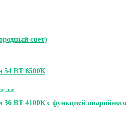
ородный свет)
 54 ВТ 6500К
36 ВТ 4100К с функцией аварийного