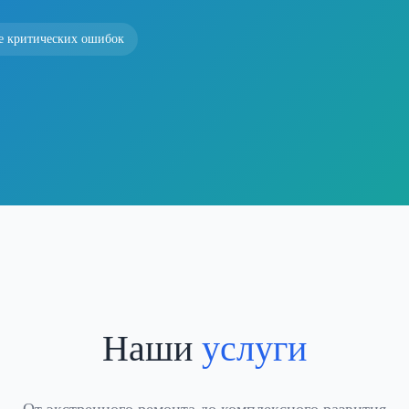
е критических ошибок
Наши
услуги