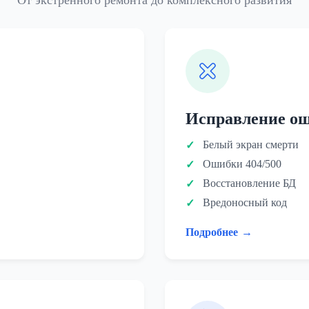
От экстренного ремонта до комплексного развития
Исправление о
Белый экран смерти
Ошибки 404/500
Восстановление БД
Вредоносный код
Подробнее