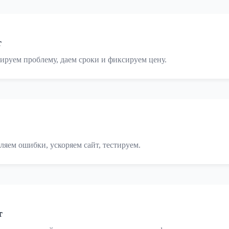
т
ируем проблему, даем сроки и фиксируем цену.
ляем ошибки, ускоряем сайт, тестируем.
т