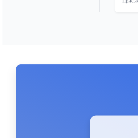
Присыл