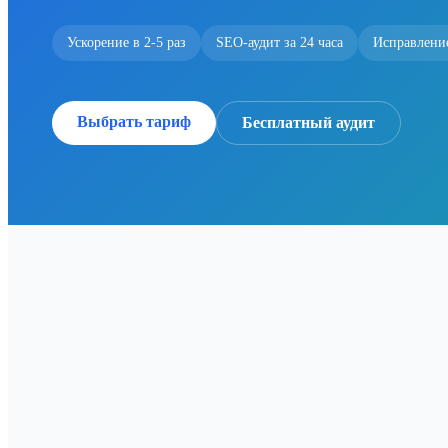
Ускорение в 2-5 раз
SEO-аудит за 24 часа
Исправлени
Выбрать тариф
Бесплатный аудит