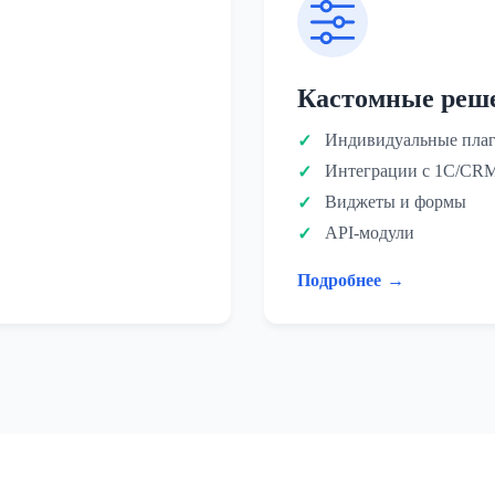
Кастомные реш
Индивидуальные пла
Интеграции с 1С/CR
Виджеты и формы
API-модули
Подробнее