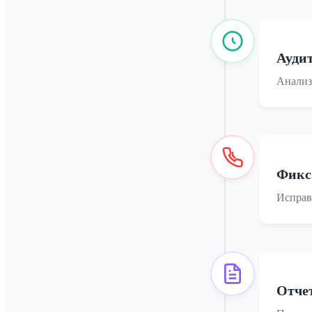
Ауди
Анализ
Фикс
Исправ
Отче