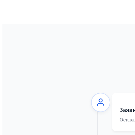
Заяв
Оставля