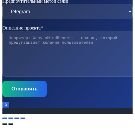
Предпочтительный метод связи
Описание проекта*
Х