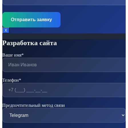
Х
Разработка сайта
Ваше имя*
Телефон*
Предпочтительный метод связи