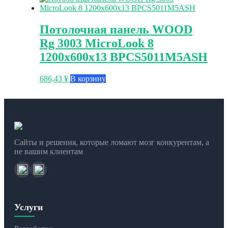
Потолочная панель WOOD
Rg 3003 MicroLook 8
1200x600x13 BPCS5011M5ASH
686,43
¥
В корзину
Сайты и решения, которые ломают мозг конкурентам, а
не вашим клиентам
Услуги