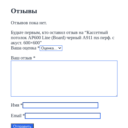
Отзывы
Отзывов пока нет.
Будьте первым, кто оставил отзыв на “Кассетный
потолок AP600 Line (Board) черный А911 rus перф. с
акуст. 600×600”
Ваша оценка
*
Ваш отзыв
*
Имя
*
Email
*