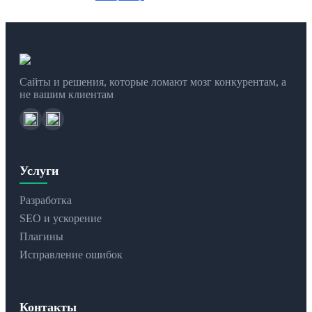
Сайты и решения, которые ломают мозг конкурентам, а
не вашим клиентам
Услуги
Разработка
SEO и ускорение
Плагины
Исправление ошибок
Контакты