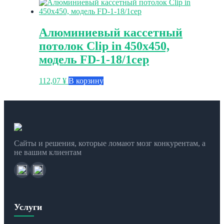
Алюминиевый кассетный
потолок Clip in 450х450,
модель FD-1-18/1сер
112,07
¥
В корзину
Сайты и решения, которые ломают мозг конкурентам, а
не вашим клиентам
Услуги