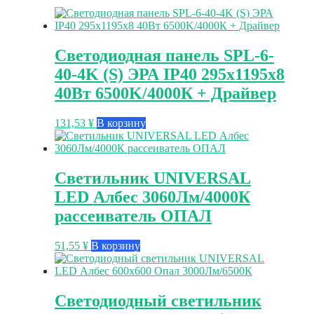
Светодиодная панель SPL-6-
40-4K (S) ЭРА IP40 295x1195x8
40Вт 6500K/4000К + Драйвер
131,53
¥
В корзину
Светильник UNIVERSAL
LED Албес 3060Лм/4000К
рассеиватель ОПАЛ
51,55
¥
В корзину
Светодиодный светильник