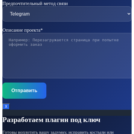
Предпочтительный метод связи
Описание проекта*
Х
Разработаем плагин под ключ
Готовы воплотить вашу задумку, исправить костыли или