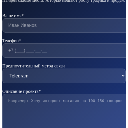
Найдем слабые места, которые мешают росту трафика и продаж
Ваше имя*
Телефон*
Предпочтительный метод связи
Описание проекта*