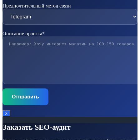
Предпочтительный метод связи
Описание проекта*
Х
Заказать SEO-аудит