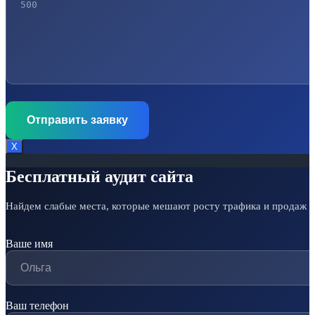
Х
Бесплатный аудит сайта
Найдем слабые места, которые мешают росту трафика и продаж
Ваше имя
Ваш телефон