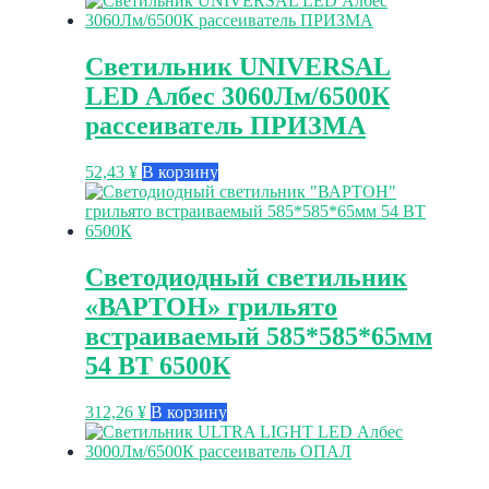
Светильник UNIVERSAL
LED Албес 3060Лм/6500К
рассеиватель ПРИЗМА
52,43
¥
В корзину
Светодиодный светильник
«ВАРТОН» грильято
встраиваемый 585*585*65мм
54 ВТ 6500К
312,26
¥
В корзину