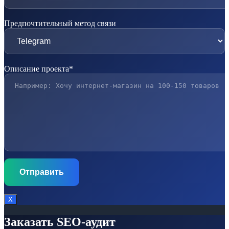
Предпочтительный метод связи
Описание проекта*
Х
Заказать SEO-аудит