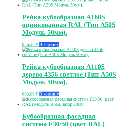
Рейка кубообразная A160S
оцинкованная RAL (Тип A50S
Модуль 50мм).
856,35
¥
В корзину
Рейка кубообразная A110S
дерево 4356 светлое (Тип A50S
Модуль 50мм).
603,96
¥
В корзину
Кубообразная фасадная
система F30/50 (цвет RAL)