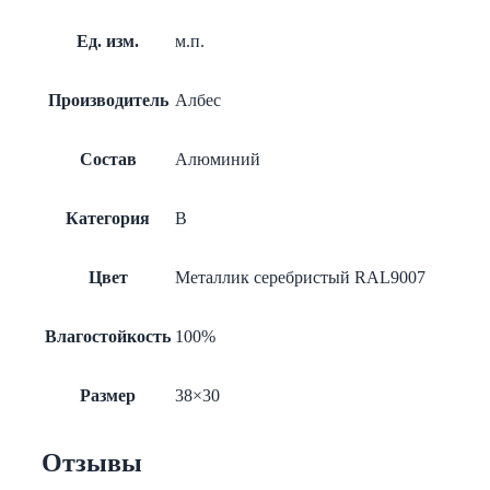
Ед. изм.
м.п.
Производитель
Албес
Состав
Алюминий
Категория
B
Цвет
Металлик серебристый RAL9007
Влагостойкость
100%
Размер
38×30
Отзывы