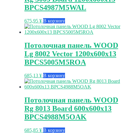
BPCS4987M5WAL
675,95
¥
В корзину
Потолочная панель WOOD
Lg 8002 Vector 1200x600x13
BPCS5005M5ROA
685,13
¥
В корзину
Потолочная панель WOOD
Rg 8013 Board 600x600x13
BPCS4988M5OAK
685,85
¥
В корзину