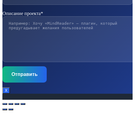
Описание проекта*
Х