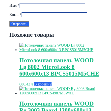
Имя
*
Email
*
Похожие товары
Потолочная панель WOOD
Lg 8002 MicroLook 8
600x600x13 BPCS5015M5CHE
686,43
¥
В корзину
Потолочная панель WOOD
Rg 3003 Board 1200x600x13