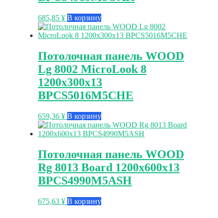
685,85
¥
В корзину
Потолочная панель WOOD
Lg 8002 MicroLook 8
1200x300x13
BPCS5016M5CHE
659,36
¥
В корзину
Потолочная панель WOOD
Rg 8013 Board 1200x600x13
BPCS4990M5ASH
675,63
¥
В корзину