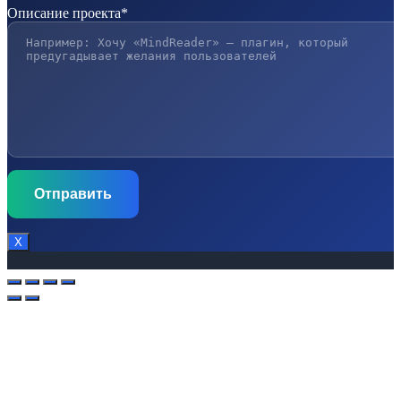
Описание проекта*
Х