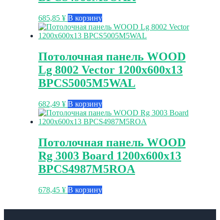
685,85
¥
В корзину
Потолочная панель WOOD
Lg 8002 Vector 1200x600x13
BPCS5005M5WAL
682,49
¥
В корзину
Потолочная панель WOOD
Rg 3003 Board 1200x600x13
BPCS4987M5ROA
678,45
¥
В корзину