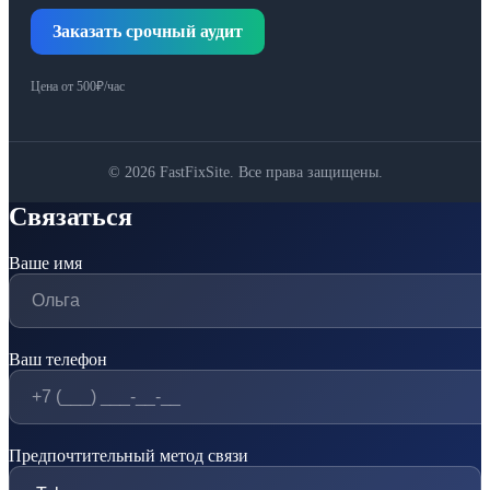
Заказать срочный аудит
Цена от 500₽/час
© 2026 FastFixSite. Все права защищены.
Связаться
Ваше имя
Ваш телефон
Предпочтительный метод связи