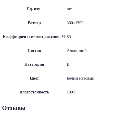
акуст.
Ед. изм.
шт.
Размер
300×1500
Коэффициент светоотражения, %
85
Состав
Алюминий
Категория
B
Цвет
Белый матовый
Влагостойкость
100%
Отзывы