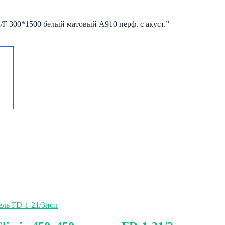
/F 300*1500 белый матовый А910 перф. с акуст.”