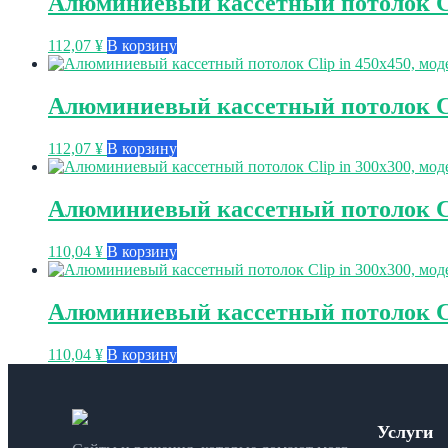
Алюминиевый кассетный потолок Cli
112,07
¥
В корзину
Алюминиевый кассетный потолок Cli
112,07
¥
В корзину
Алюминиевый кассетный потолок Cli
110,04
¥
В корзину
Алюминиевый кассетный потолок Cli
110,04
¥
В корзину
Услуги