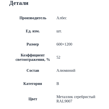
Детали
металлик
А907
перф.
Производитель
Албес
Ед. изм.
шт.
Размер
600×1200
Коэффициент
52
светоотражения, %
Состав
Алюминий
Категория
B
Металлик серебристый
Цвет
RAL9007