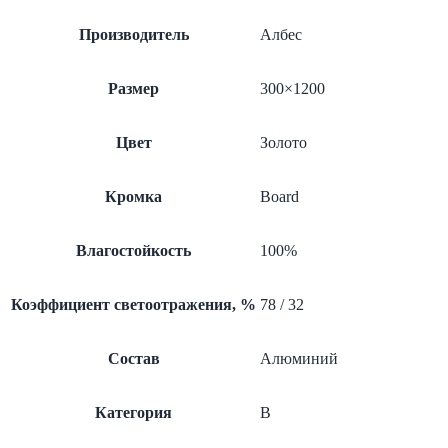
перф.
с
Производитель
Албес
акуст.
Размер
300×1200
Цвет
Золото
Кромка
Board
Влагостойкость
100%
Коэффициент светоотражения, %
78 / 32
Состав
Алюминий
Категория
B