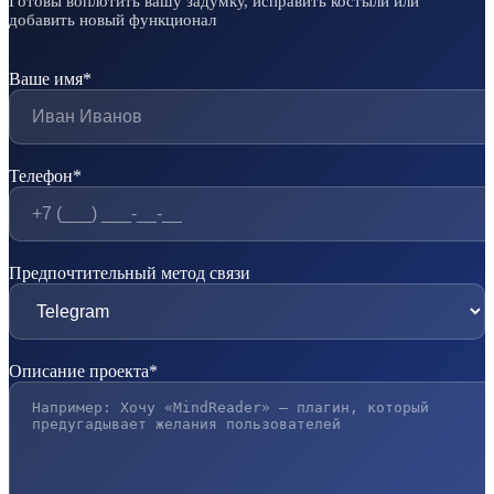
Готовы воплотить вашу задумку, исправить костыли или
добавить новый функционал
Ваше имя*
Телефон*
Предпочтительный метод связи
Описание проекта*