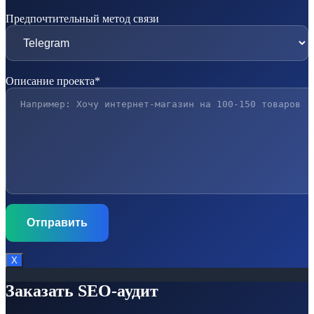
Предпочтительный метод связи
Описание проекта*
Х
Заказать SEO-аудит