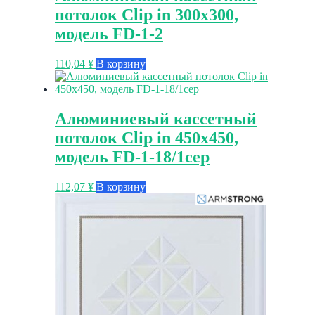
потолок Clip in 300х300,
модель FD-1-2
110,04
¥
В корзину
Алюминиевый кассетный
потолок Clip in 450х450,
модель FD-1-18/1сер
112,07
¥
В корзину