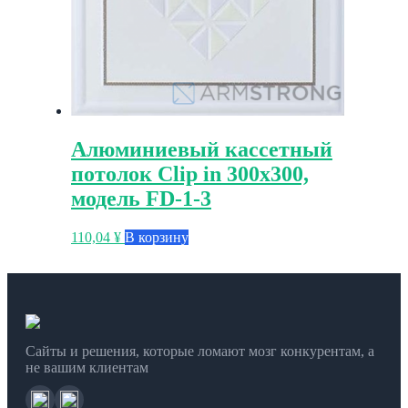
Алюминиевый кассетный
потолок Clip in 300х300,
модель FD-1-3
110,04
¥
В корзину
Сайты и решения, которые ломают мозг конкурентам, а
не вашим клиентам