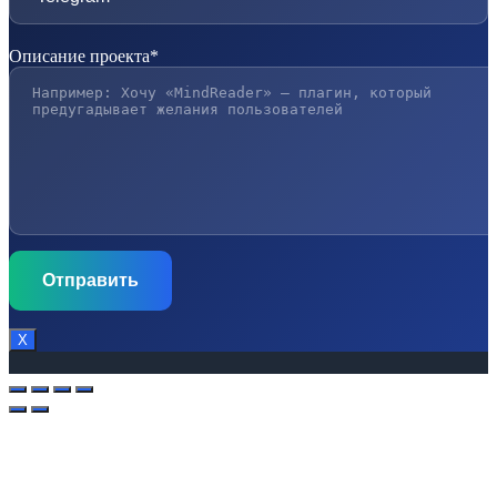
Описание проекта*
Х