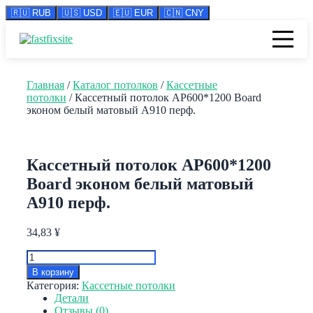
🇷🇺 RUB
🇺🇸 USD
🇪🇺 EUR
🇨🇳 CNY
Перейти
к
содержимому
Главная
/
Каталог потолков
/
Кассетные
потолки
/ Кассетный потолок AP600*1200 Board
эконом белый матовый А910 перф.
Кассетный потолок AP600*1200
Board эконом белый матовый
А910 перф.
34,83
¥
Количество
товара
В корзину
Кассетный
Категория:
Кассетные потолки
потолок
Детали
AP600*1200
Отзывы (0)