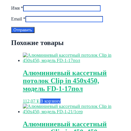
Имя
*
Email
*
Похожие товары
Алюминиевый кассетный
потолок Clip in 450х450,
модель FD-1-17пол
112,07
¥
В корзину
Алюминиевый кассетный