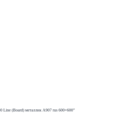
0 Line (Board) металлик А907 rus 600×600”