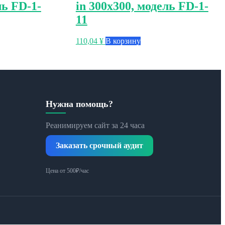
ль FD-1-
in 300х300, модель FD-1-
11
110,04
¥
В корзину
Нужна помощь?
Реанимируем сайт за 24 часа
Заказать срочный аудит
Цена от 500₽/час