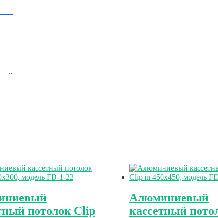
иниевый
Алюминиевый
тный потолок Clip
кассетный потол