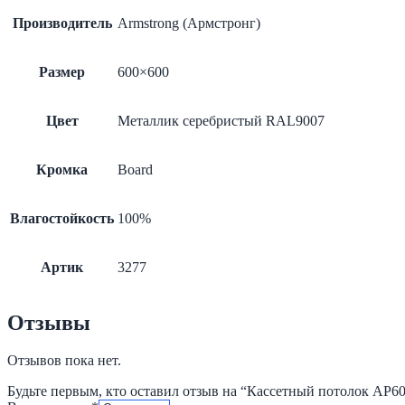
Производитель
Armstrong (Армстронг)
Размер
600×600
Цвет
Металлик серебристый RAL9007
Кромка
Board
Влагостойкость
100%
Артик
3277
Отзывы
Отзывов пока нет.
Будьте первым, кто оставил отзыв на “Кассетный потолок AP60