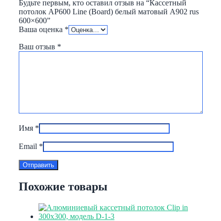
Будьте первым, кто оставил отзыв на “Кассетный
потолок AP600 Line (Board) белый матовый А902 rus
600×600”
Ваша оценка
*
Ваш отзыв
*
Имя
*
Email
*
Похожие товары