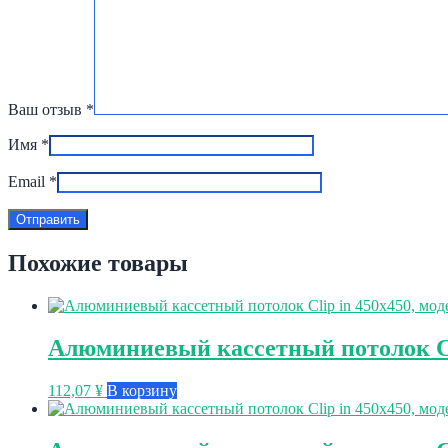
Ваш отзыв
*
Имя
*
Email
*
Похожие товары
Алюминиевый кассетный потолок Cli
112,07
¥
В корзину