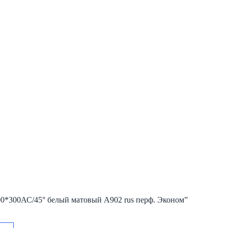
00*300АС/45° белый матовый А902 rus перф. Эконом”