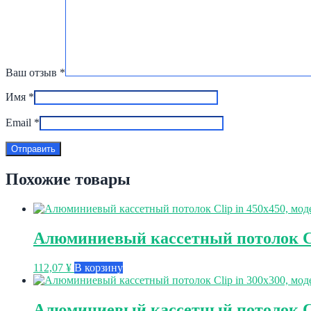
Ваш отзыв
*
Имя
*
Email
*
Похожие товары
Алюминиевый кассетный потолок Cli
112,07
¥
В корзину
Алюминиевый кассетный потолок Cli