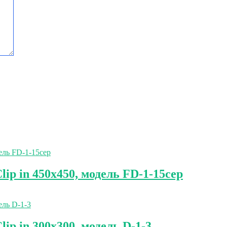
p in 450х450, модель FD-1-15сер
p in 300х300, модель D-1-3