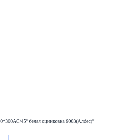
00*300АС/45° белая оцинковка 9003(Албес)”