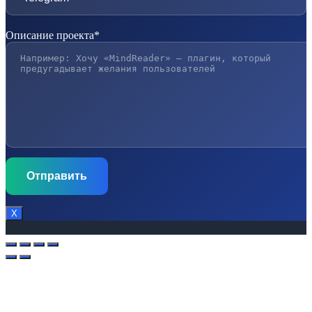
Описание проекта*
Х