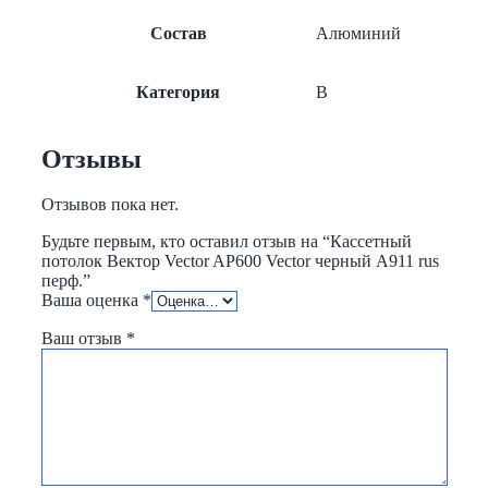
Состав
Алюминий
Категория
B
Отзывы
Отзывов пока нет.
Будьте первым, кто оставил отзыв на “Кассетный
потолок Вектор Veсtor AP600 Vector черный А911 rus
перф.”
Ваша оценка
*
Ваш отзыв
*