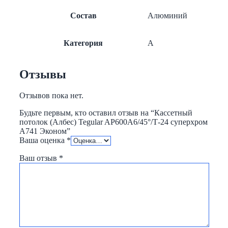
Состав
Алюминий
Категория
A
Отзывы
Отзывов пока нет.
Будьте первым, кто оставил отзыв на “Кассетный
потолок (Албес) Tegular AP600A6/45°/Т-24 суперхром
А741 Эконом”
Ваша оценка
*
Ваш отзыв
*