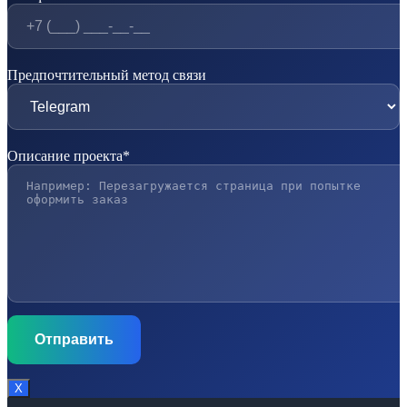
Предпочтительный метод связи
Описание проекта*
Х