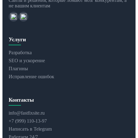
Сайты и решения, которые ломают мозг конкурентам, а
не вашим клиентам
Услуги
Разработка
SEO и ускорение
Плагины
Исправление ошибок
Контакты
info@fastfixsite.ru
+7 (999) 110-13-97
Написать в Telegram
Работаем 24/7