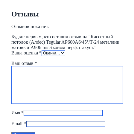
Отзывы
Отзывов пока нет.
Будьте первым, кто оставил отзыв на “Кассетный
потолок (Албес) Tegular AP600A6/45°/Т-24 металлик
матовый А906 rus Эконом перф. с акуст.”
Ваша оценка
*
Ваш отзыв
*
Имя
*
Email
*