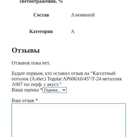
светоотражения, %
Состав
Алюминий
Категория
A
Отзывы
Отзывов пока нет.
Будьте первым, кто оставил отзыв на “Кассетный
потолок (Албес) Tegular AP600A6/45°/Т-24 металлик
А907 rus перф. с акуст.”
Ваша оценка
*
Ваш отзыв
*