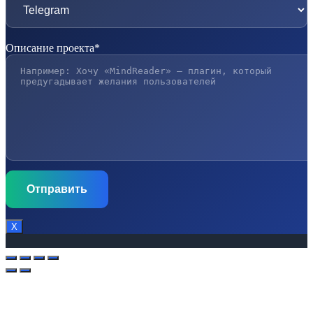
Описание проекта*
Х