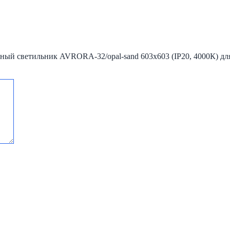
дный светильник AVRORA-32/opal-sand 603х603 (IP20, 4000К) дл