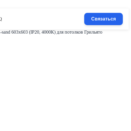
Q
Связаться
and 603х603 (IP20, 4000К) для потолков Грильято