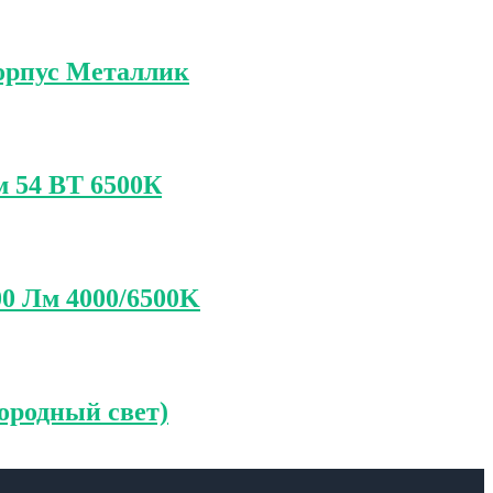
орпус Металлик
 54 ВТ 6500К
0 Лм 4000/6500K
ородный свет)