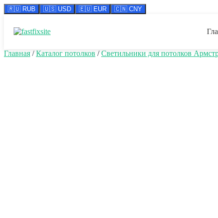
🇷🇺 RUB
🇺🇸 USD
🇪🇺 EUR
🇨🇳 CNY
Перейти
к
Гл
содержимому
Главная
/
Каталог потолков
/
Светильники для потолков Армст