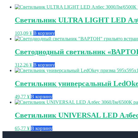
Светильник ULTRA LIGHT LED Алб
103,09
¥
В корзину
Светодиодный светильник «ВАРТОН
312,26
¥
В корзину
Светильник универсальный LedOkey
49,77
¥
В корзину
Светильник UNIVERSAL LED Албес 
65,77
¥
В корзину