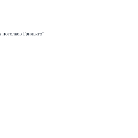
я потолков Грильято”